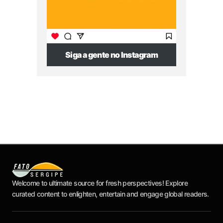
Siga a gente no Instagram
Welcome to ultimate source for fresh perspectives! Explore
curated content to enlighten, entertain and engage global readers.