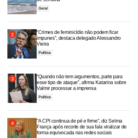
Geral
“Crimes de feminicídio não podem ficar
impunes”, destaca delegado Alessandro
Vieira
Política
“Quando não tem argumentos, parte para
esse tipo de ataque”, afirma Katarina sobre
Valmir processar a imprensa
Política
“A CPI continua de pé e firme”, diz Selma
França após recorte de sua fala viralizar de
forma equivocada nas redes sociais