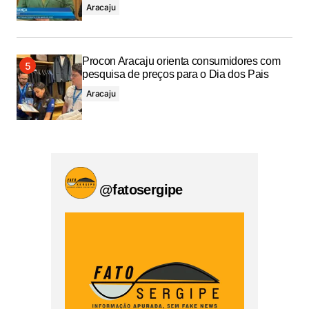
Aracaju
Procon Aracaju orienta consumidores com
pesquisa de preços para o Dia dos Pais
Aracaju
@fatosergipe