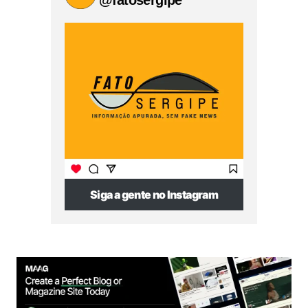
@fatosergipe
Siga a gente no Instagram