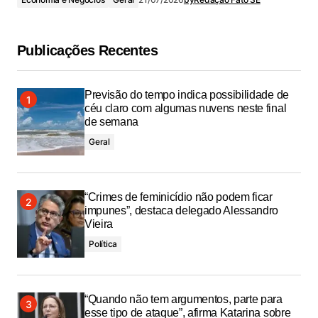
Publicações Recentes
Previsão do tempo indica possibilidade de
céu claro com algumas nuvens neste final
de semana
Geral
“Crimes de feminicídio não podem ficar
impunes”, destaca delegado Alessandro
Vieira
Política
“Quando não tem argumentos, parte para
esse tipo de ataque”, afirma Katarina sobre