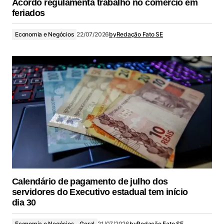
Acordo regulamenta trabalho no comércio em
feriados
Economia e Negócios
22/07/2026
by
Redação Fato SE
Calendário de pagamento de julho dos
servidores do Executivo estadual tem início
dia 30
Economia e Negócios
Geral
21/07/2026
by
Redação Fato SE