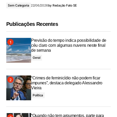
Sem Categoria
22/06/2026
by
Redação Fato SE
Publicações Recentes
Previsão do tempo indica possibilidade de
céu claro com algumas nuvens neste final
de semana
Geral
“Crimes de feminicídio não podem ficar
impunes”, destaca delegado Alessandro
Vieira
Política
“Quando não tem argumentos, parte para