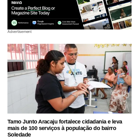
Advertisement
Tamo Junto Aracaju fortalece cidadania e leva
mais de 100 serviços à população do bairro
Soledade