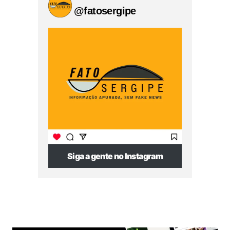
@fatosergipe
Siga a gente no Instagram