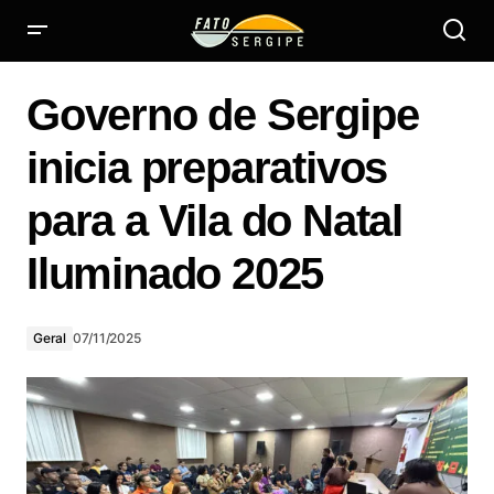
Governo de Sergipe inicia preparativos para a Vila do Natal
Iluminado 2025
Governo de Sergipe
inicia preparativos
para a Vila do Natal
Iluminado 2025
Geral
07/11/2025