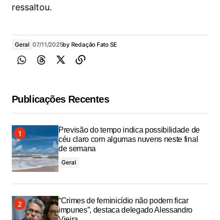
ressaltou.
Geral
07/11/2025
by
Redação Fato SE
Publicações Recentes
Previsão do tempo indica possibilidade de
céu claro com algumas nuvens neste final
de semana
Geral
“Crimes de feminicídio não podem ficar
impunes”, destaca delegado Alessandro
Vieira