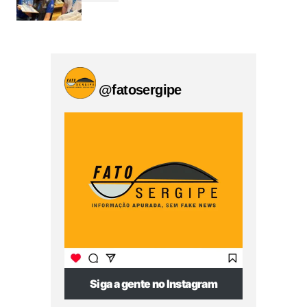
@fatosergipe
Siga a gente no Instagram