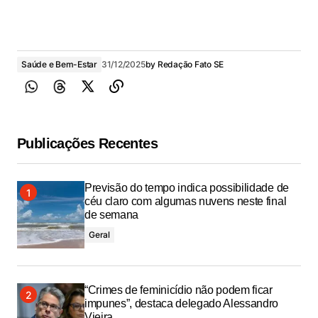
Saúde e Bem-Estar
31/12/2025
by
Redação Fato SE
Publicações Recentes
Previsão do tempo indica possibilidade de
céu claro com algumas nuvens neste final
de semana
Geral
“Crimes de feminicídio não podem ficar
impunes”, destaca delegado Alessandro
Vieira