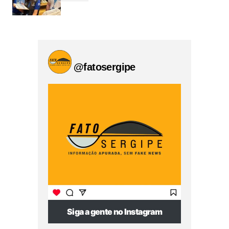
@fatosergipe
Siga a gente no Instagram