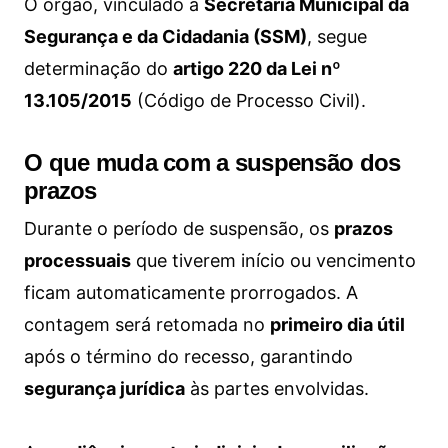
O órgão, vinculado à
Secretaria Municipal da
Segurança e da Cidadania (SSM)
, segue
determinação do
artigo 220 da Lei nº
13.105/2015
(Código de Processo Civil).
O que muda com a suspensão dos
prazos
Durante o período de suspensão, os
prazos
processuais
que tiverem início ou vencimento
ficam automaticamente prorrogados. A
contagem será retomada no
primeiro dia útil
após o término do recesso, garantindo
segurança jurídica
às partes envolvidas.