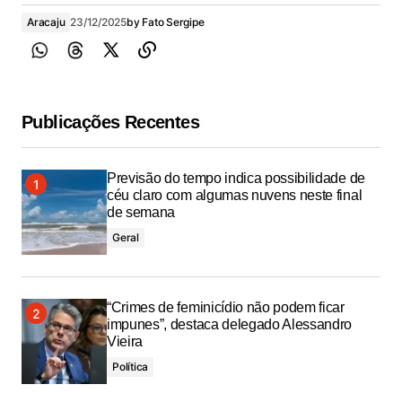
Aracaju
23/12/2025
by
Fato Sergipe
Publicações Recentes
Previsão do tempo indica possibilidade de
céu claro com algumas nuvens neste final
de semana
Geral
“Crimes de feminicídio não podem ficar
impunes”, destaca delegado Alessandro
Vieira
Política