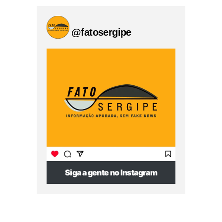
@fatosergipe
Siga a gente no Instagram