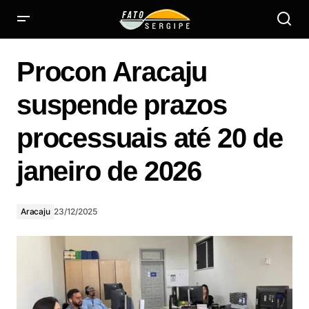
Procon Aracaju suspende prazos processuais até 20 de
janeiro de 2026
Procon Aracaju
suspende prazos
processuais até 20 de
janeiro de 2026
Aracaju
23/12/2025