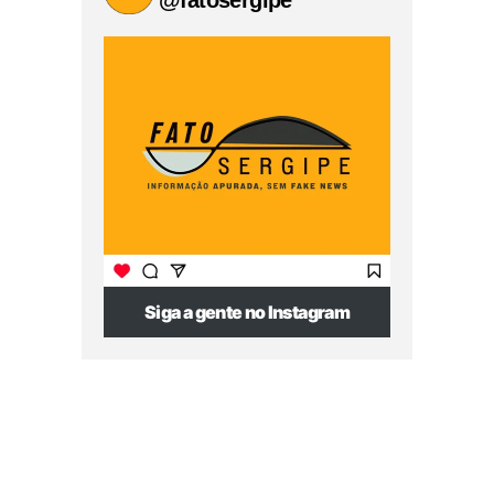
@fatosergipe
Siga a gente no Instagram