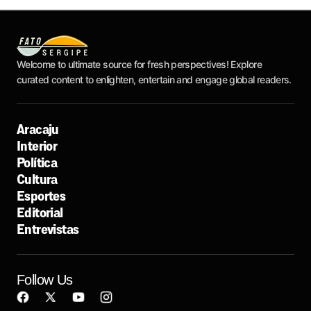
Welcome to ultimate source for fresh perspectives! Explore
curated content to enlighten, entertain and engage global readers.
Aracaju
Interior
Política
Cultura
Esportes
Editorial
Entrevistas
Follow Us