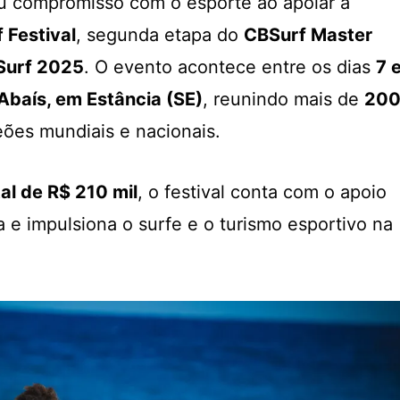
eu compromisso com o esporte ao apoiar a
 Festival
, segunda etapa do
CBSurf Master
Surf 2025
. O evento acontece entre os dias
7 
Abaís, em Estância (SE)
, reunindo mais de
20
eões mundiais e nacionais.
al de R$ 210 mil
, o festival conta com o apoio
a e impulsiona o surfe e o turismo esportivo na