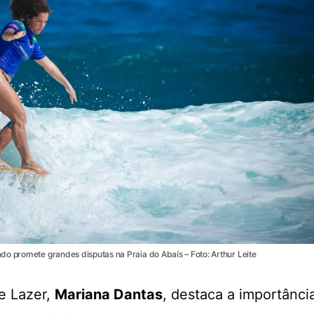
o promete grandes disputas na Praia do Abaís – Foto: Arthur Leite
 e Lazer,
Mariana Dantas
, destaca a importânci