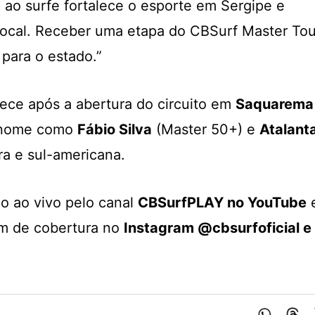
 ao surfe fortalece o esporte em Sergipe e
ocal. Receber uma etapa do CBSurf Master Tou
para o estado.”
ece após a abertura do circuito em
Saquarema
renome como
Fábio Silva
(Master 50+) e
Atalant
ra e sul-americana.
do ao vivo pelo canal
CBSurfPLAY no YouTube
ém de cobertura no
Instagram @cbsurfoficial e