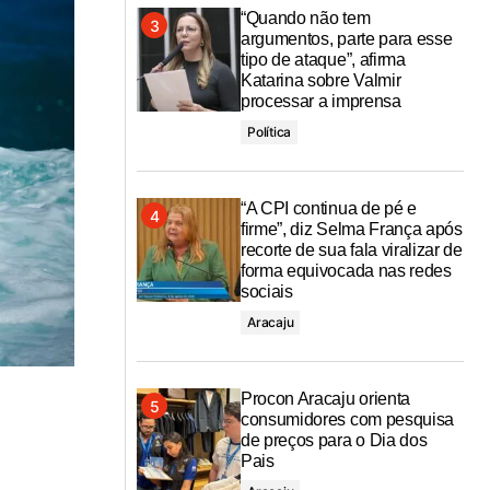
“Quando não tem
argumentos, parte para esse
tipo de ataque”, afirma
Katarina sobre Valmir
processar a imprensa
Política
“A CPI continua de pé e
firme”, diz Selma França após
recorte de sua fala viralizar de
forma equivocada nas redes
sociais
Aracaju
Procon Aracaju orienta
consumidores com pesquisa
de preços para o Dia dos
Pais