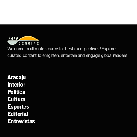
Welcome to ultimate source for fresh perspectives! Explore
curated content to enlighten, entertain and engage global readers.
Aracaju
Interior
Política
Cultura
Esportes
Editorial
Entrevistas