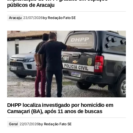
públicos de Aracaju
Aracaju
23/07/2026
by
Redação Fato SE
DHPP localiza investigado por homicídio em
Camaçari (BA), após 11 anos de buscas
Geral
22/07/2026
by
Redação Fato SE