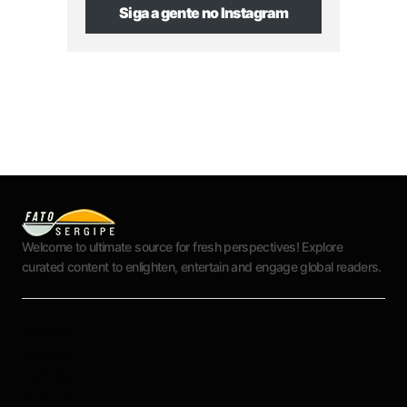
Siga a gente no Instagram
Welcome to ultimate source for fresh perspectives! Explore
curated content to enlighten, entertain and engage global readers.
Aracaju
Interior
Política
Cultura