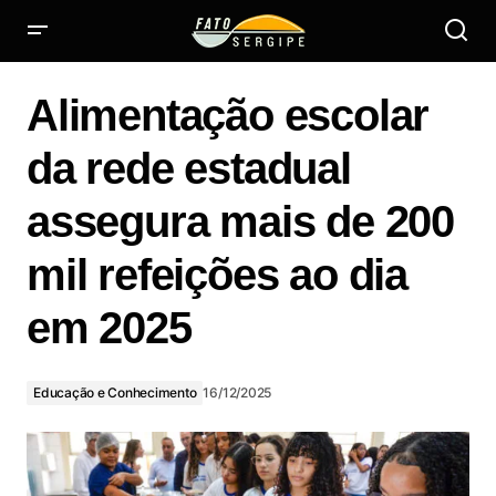
Alimentação escolar da rede estadual assegura mais de
200 mil refeições ao dia em 2025
Alimentação escolar
da rede estadual
assegura mais de 200
mil refeições ao dia
em 2025
Educação e Conhecimento
16/12/2025