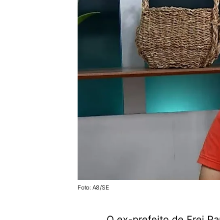
Foto: A8/SE
O ex-prefeito de Frei Pa