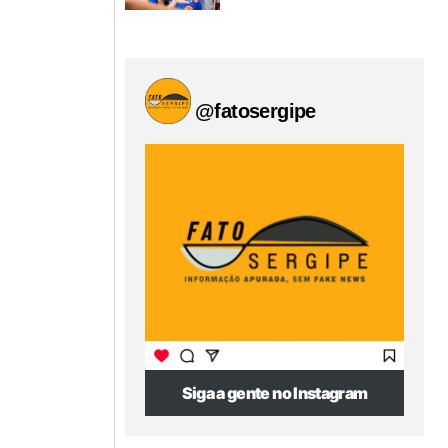
@fatosergipe
Siga a gente no Instagram