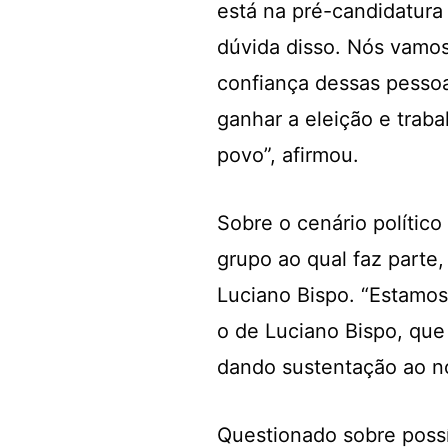
está na pré-candidatura
dúvida disso. Nós vamos
confiança dessas pesso
ganhar a eleição e trab
povo”, afirmou.
Sobre o cenário político
grupo ao qual faz parte
Luciano Bispo. “Estam
o de Luciano Bispo, qu
dando sustentação ao no
Questionado sobre possí