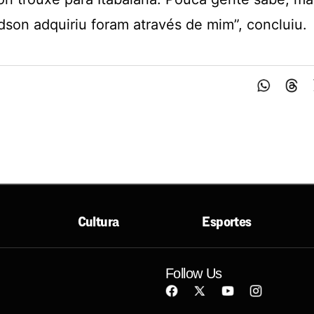
dson adquiriu foram através de mim”, concluiu.
Cultura
Esportes
Follow Us