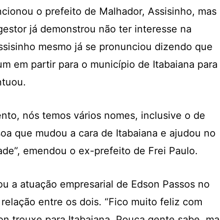
cionou o prefeito de Malhador, Assisinho, mas
gestor já demonstrou não ter interesse na
Assisinho mesmo já se pronunciou dizendo que
m em partir para o município de Itabaiana para
ntuou.
to, nós temos vários nomes, inclusive o de
oa que mudou a cara de Itabaiana e ajudou no
de”, emendou o ex-prefeito de Frei Paulo.
u a atuação empresarial de Edson Passos no
relação entre os dois. “Fico muito feliz com
n trouxe para Itabaiana. Pouca gente sabe, ma