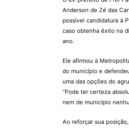
Anderson de Zé das Can
possível candidatura à P
caso obtenha êxito na d
ano.
Ele afirmou à Metropol
do município e defende
uma das opções do agrupa
“Pode ter certeza absolu
nem de município nenhum
Ao reforçar sua posição