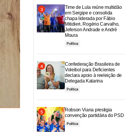
Time de Lula reúne multidão
em Sergipe e consolida
chapa liderada por Fábio
Mitidieri, Rogério Carvalho,
Jeferson Andrade e André
Moura
Política
Confederação Brasileira de
Voleibol para Deficientes
declara apoio à reeleição de
Delegada Katarina
Política
Robson Viana prestigia
convenção partidária do PSD
Política