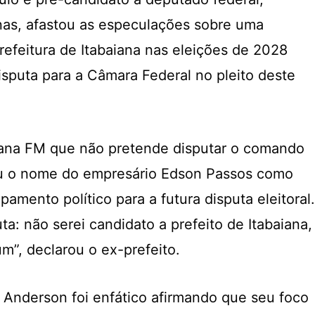
as, afastou as especulações sobre uma
refeitura de Itabaiana nas eleições de 2028
isputa para a Câmara Federal no pleito deste
itana FM que não pretende disputar o comando
u o nome do empresário Edson Passos como
mento político para a futura disputa eleitoral.
ta: não serei candidato a prefeito de Itabaiana,
”, declarou o ex-prefeito.
, Anderson foi enfático afirmando que seu foco