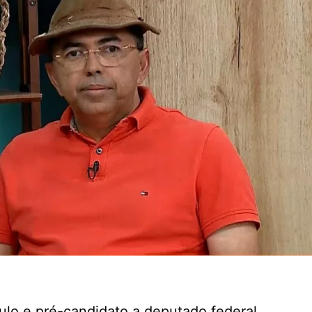
ulo e pré-candidato a deputado federal,