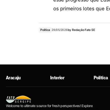
os primeiros lotes que E
Política
29/05/2026
by
Redação Fato SE
Aracaju
Interior
Política
Welcome to ultimate source for fresh perspectives! Explore