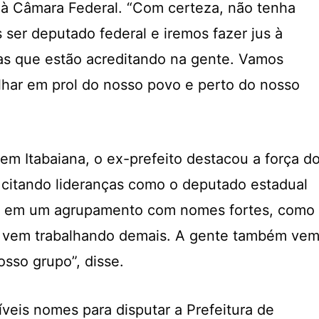
 à Câmara Federal. “Com certeza, não tenha
 ser deputado federal e iremos fazer jus à
as que estão acreditando na gente. Vamos
alhar em prol do nosso povo e perto do nosso
 em Itabaiana, o ex-prefeito destacou a força d
, citando lideranças como o deputado estadual
os em um agrupamento com nomes fortes, como
e vem trabalhando demais. A gente também ve
sso grupo”, disse.
veis nomes para disputar a Prefeitura de