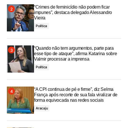
“Crimes de feminicídio não podem ficar
impunes”, destaca delegado Alessandro
Vieira
Política
“Quando não tem argumentos, parte para
esse tipo de ataque”, afirma Katarina sobre
Valmir processar a imprensa
Política
“A CPI continua de pé e firme”, diz Selma
França após recorte de sua fala viralizar de
forma equivocada nas redes sociais
Aracaju