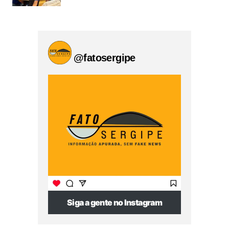
@fatosergipe
Siga a gente no Instagram