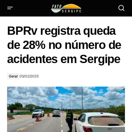
BPRv registra queda de 28% no número de acidentes em
Sergipe
BPRv registra queda
de 28% no número de
acidentes em Sergipe
Geral
05/02/2025