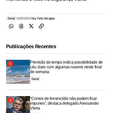
Geral
05/02/2025
by
Fato Sergipe
Publicações Recentes
Previsão do tempo indica possibilidade de
céu claro com algumas nuvens neste final
de semana
Geral
“Crimes de feminicídio não podem ficar
impunes”, destaca delegado Alessandro
Vieira