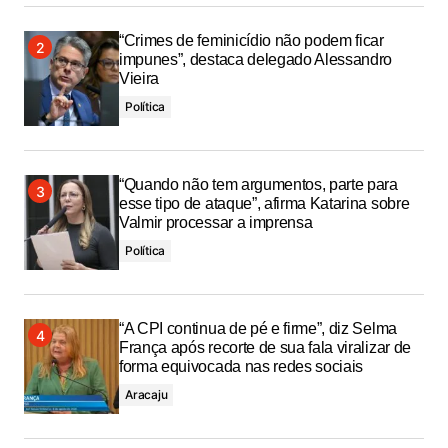
“Crimes de feminicídio não podem ficar
impunes”, destaca delegado Alessandro
Vieira
Política
“Quando não tem argumentos, parte para
esse tipo de ataque”, afirma Katarina sobre
Valmir processar a imprensa
Política
“A CPI continua de pé e firme”, diz Selma
França após recorte de sua fala viralizar de
forma equivocada nas redes sociais
Aracaju