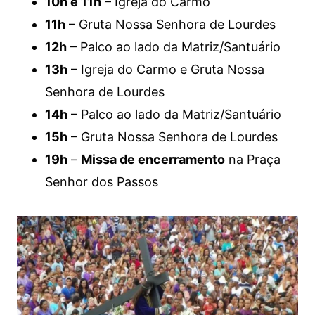
10h e 11h
– Igreja do Carmo
11h
– Gruta Nossa Senhora de Lourdes
12h
– Palco ao lado da Matriz/Santuário
13h
– Igreja do Carmo e Gruta Nossa
Senhora de Lourdes
14h
– Palco ao lado da Matriz/Santuário
15h
– Gruta Nossa Senhora de Lourdes
19h
–
Missa de encerramento
na Praça
Senhor dos Passos