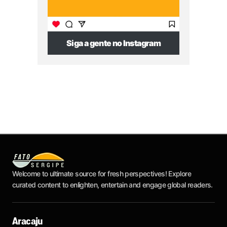
Siga a gente no Instagram
Welcome to ultimate source for fresh perspectives! Explore
curated content to enlighten, entertain and engage global readers.
Aracaju