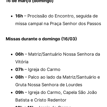
16 de março (domingo)
16h
– Procissão do Encontro, seguida de
missa campal na Praça Senhor dos Passos
Missas durante o domingo (16/03)
06h
– Matriz/Santuário Nossa Senhora da
Vitória
07h
– Igreja do Carmo
08h
– Palco ao lado da Matriz/Santuário e
Gruta Nossa Senhora de Lourdes
09h
– Igreja do Carmo, Capela São João
Batista e Cristo Redentor