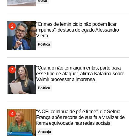
Geral
“Crimes de feminicídio não podem ficar
impunes”, destaca delegado Alessandro
Vieira
Política
“Quando não tem argumentos, parte para
esse tipo de ataque”, afirma Katarina sobre
Valmir processar a imprensa
Política
“A CPI continua de pé e firme”, diz Selma
França após recorte de sua fala viralizar de
forma equivocada nas redes sociais
Aracaju