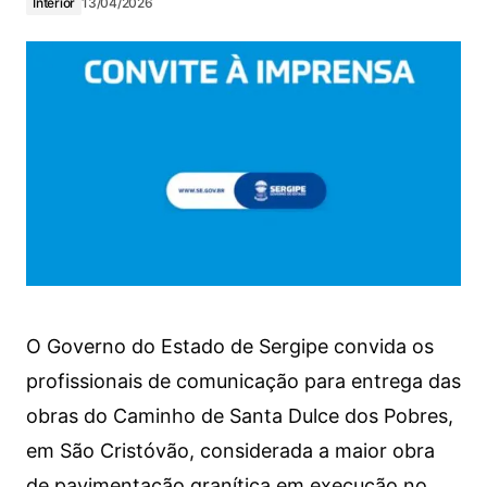
Interior
13/04/2026
O Governo do Estado de Sergipe convida os
profissionais de comunicação para entrega das
obras do Caminho de Santa Dulce dos Pobres,
em São Cristóvão, considerada a maior obra
de pavimentação granítica em execução no