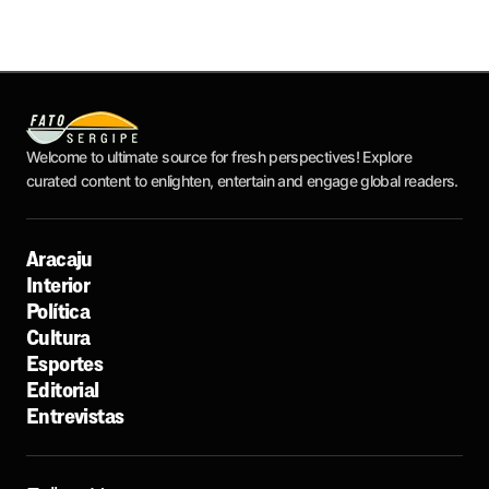
Welcome to ultimate source for fresh perspectives! Explore
curated content to enlighten, entertain and engage global readers.
Aracaju
Interior
Política
Cultura
Esportes
Editorial
Entrevistas