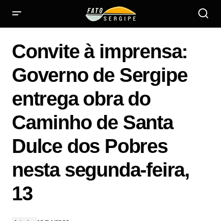
Convite à imprensa: Governo de Sergipe entrega obra do
Caminho de Santa Dulce dos Pobres nesta segunda-feira,
Convite à imprensa:
13
Governo de Sergipe
entrega obra do
Caminho de Santa
Dulce dos Pobres
nesta segunda-feira,
13