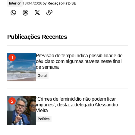
Interior
13/04/2026
by
Redação Fato SE
Publicações Recentes
Previsão do tempo indica possibilidade de
céu claro com algumas nuvens neste final
de semana
Geral
“Crimes de feminicídio não podem ficar
impunes”, destaca delegado Alessandro
Vieira
Política