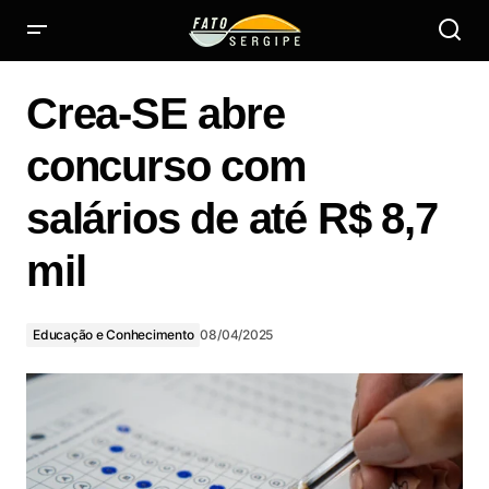
Crea-SE abre concurso com salários de até R$ 8,7 mil
Crea-SE abre
concurso com
salários de até R$ 8,7
mil
Educação e Conhecimento
08/04/2025