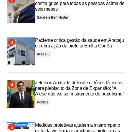
contra gripe para todas as pessoas acima de
seis meses
Saúde e Bem-Estar
Paciente critica gestão da saúde em Aracaju
e cobra ação da prefeita Emília Corrêa
Aracaju
Jeferson Andrade defende critérios técnicos
para plebiscito da Zona de Expansão: “A
Alese não vai ser instrumento de populismo”
Política
Medidas protetivas ajudam a interromper o
ciclo da violência e ampliam a proteção às