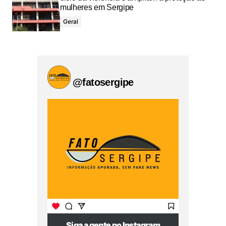
mulheres em Sergipe
Geral
@fatosergipe
Siga a gente no Instagram