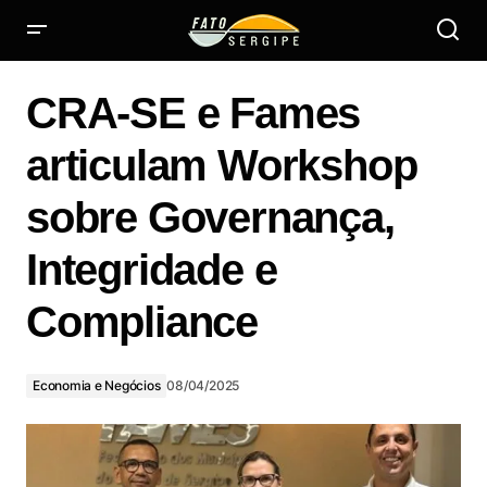
CRA-SE e Fames articulam Workshop sobre Governança,
Integridade e Compliance
CRA-SE e Fames
articulam Workshop
sobre Governança,
Integridade e
Compliance
Economia e Negócios
08/04/2025