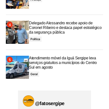
Delegado Alessandro recebe apoio de
Coronel Ribeiro e destaca papel estratégico
da segurança pública
Política
Atendimento móvel da Iguá Sergipe leva
serviços gratuitos a municípios do Centro
Sul em agosto
Geral
@fatosergipe