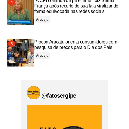
“A CPI continua de pé e firme”, diz Selma
França após recorte de sua fala viralizar de
forma equivocada nas redes sociais
Aracaju
Procon Aracaju orienta consumidores com
pesquisa de preços para o Dia dos Pais
Aracaju
@fatosergipe