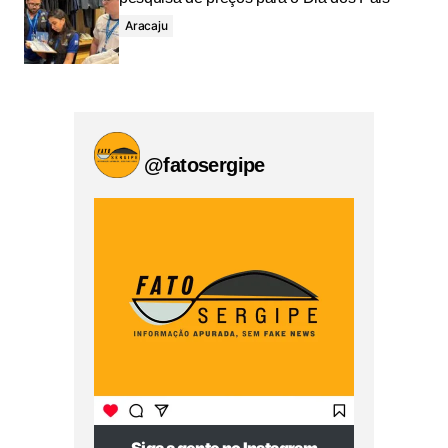
Aracaju
@fatosergipe
Siga a gente no Instagram