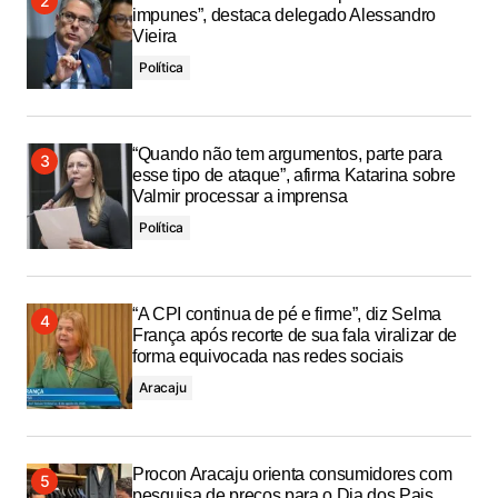
impunes”, destaca delegado Alessandro
Vieira
Política
“Quando não tem argumentos, parte para
esse tipo de ataque”, afirma Katarina sobre
Valmir processar a imprensa
Política
“A CPI continua de pé e firme”, diz Selma
França após recorte de sua fala viralizar de
forma equivocada nas redes sociais
Aracaju
Procon Aracaju orienta consumidores com
pesquisa de preços para o Dia dos Pais