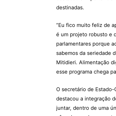
destinadas.
“Eu fico muito feliz de 
é um projeto robusto e
parlamentares porque ac
sabemos da seriedade do
Mitidieri. Alimentação d
esse programa chega par
O secretário de Estado-
destacou a integração d
juntar, dentro de uma ún