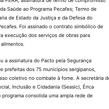
rama PEAA; assinatura de termo de compromisso
o da Saúde ao Programa Pecafes; Termo de
ia de Estado da Justiça e da Defesa do
ecafes. Foi assinado o contrato simbólico de
ra execução dos serviços de obras para
 alimentos.
 a assinatura do Pacto pela Segurança
e prefeitas dos 75 municípios sergipanos,
so coletivo no combate à fome. A secretária d
cial, Inclusão e Cidadania (Seasic), Érica
e o programa consolida uma ampla rede de