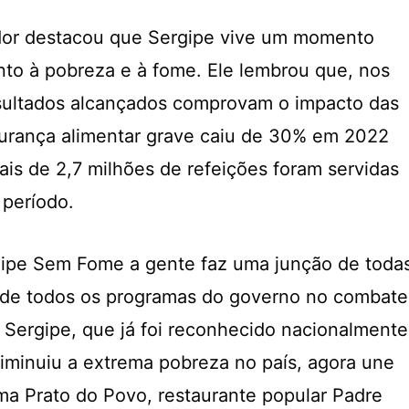
dor destacou que Sergipe vive um momento
nto à pobreza e à fome. Ele lembrou que, nos
esultados alcançados comprovam o impacto das
segurança alimentar grave caiu de 30% em 2022
is de 2,7 milhões de refeições foram servidas
 período.
gipe Sem Fome a gente faz uma junção de toda
s de todos os programas do governo no combate
. Sergipe, que já foi reconhecido nacionalmente
iminuiu a extrema pobreza no país, agora une
ma Prato do Povo, restaurante popular Padre