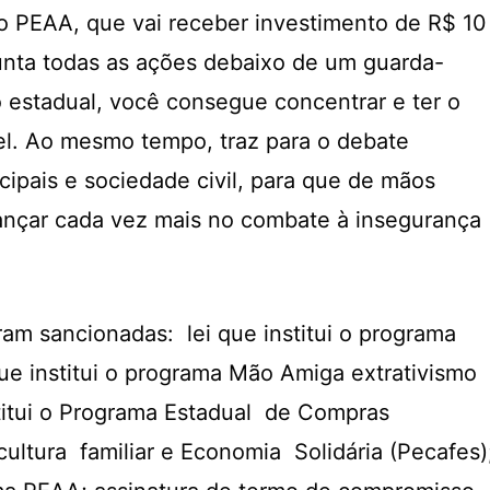
o PEAA, que vai receber investimento de R$ 10
unta todas as ações debaixo de um guarda-
 estadual, você consegue concentrar e ter o
el. Ao mesmo tempo, traz para o debate
cipais e sociedade civil, para que de mãos
ançar cada vez mais no combate à insegurança
ram sancionadas: lei que institui o programa
ue institui o programa Mão Amiga extrativismo
titui o Programa Estadual de Compras
ultura familiar e Economia Solidária (Pecafes)