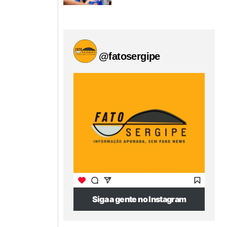
@fatosergipe
Siga a gente no Instagram