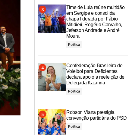
Time de Lula reúne multidão
em Sergipe e consolida
chapa liderada por Fábio
Mitidieri, Rogério Carvalho,
Jeferson Andrade e André
Moura
Política
Confederação Brasileira de
Voleibol para Deficientes
declara apoio à reeleição de
Delegada Katarina
Política
Robson Viana prestigia
convenção partidária do PSD
Política