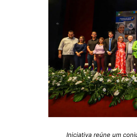
Iniciativa reúne um con