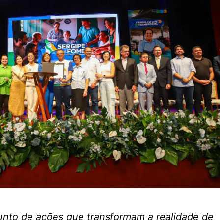
junto de ações que transformam a realidade de