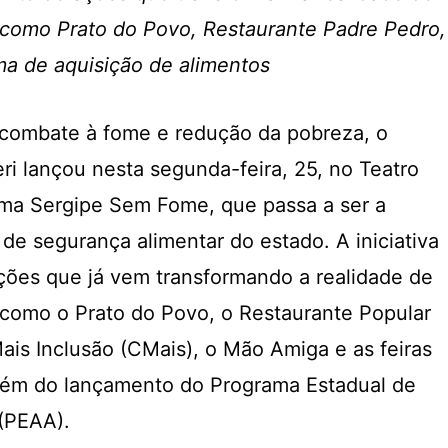
 como Prato do Povo, Restaurante Padre Pedro,
a de aquisição de alimentos
ombate à fome e redução da pobreza, o
ri lançou nesta segunda-feira, 25, no Teatro
ama Sergipe Sem Fome, que passa a ser a
a de segurança alimentar do estado. A iniciativa
ções que já vem transformando a realidade de
 como o Prato do Povo, o Restaurante Popular
ais Inclusão (CMais), o Mão Amiga e as feiras
, além do lançamento do Programa Estadual de
 (PEAA).