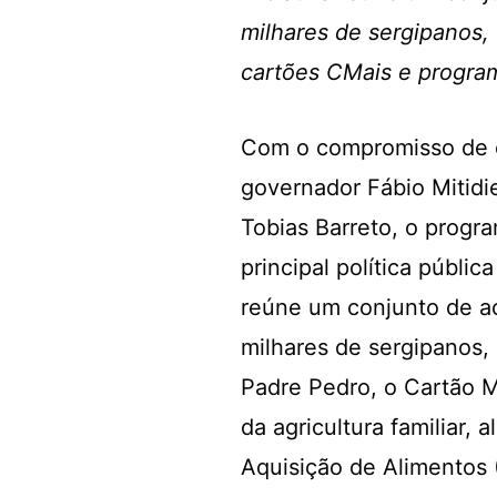
milhares de sergipanos,
cartões CMais e program
Com o compromisso de c
governador Fábio Mitidie
Tobias Barreto, o progr
principal política públic
reúne um conjunto de a
milhares de sergipanos,
Padre Pedro, o Cartão M
da agricultura familiar
Aquisição de Alimentos