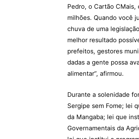
Pedro, o Cartão CMais, 
milhões. Quando você j
chuva de uma legislação
melhor resultado possív
prefeitos, gestores muni
dadas a gente possa av
alimentar”, afirmou.
Durante a solenidade fo
Sergipe sem Fome; lei q
da Mangaba; lei que ins
Governamentais da Agric