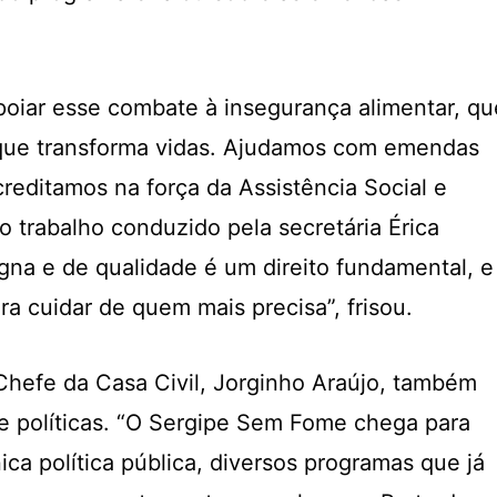
apoiar esse combate à insegurança alimentar, qu
 que transforma vidas. Ajudamos com emendas
reditamos na força da Assistência Social e
 trabalho conduzido pela secretária Érica
igna e de qualidade é um direito fundamental, e
a cuidar de quem mais precisa”, frisou.
Chefe da Casa Civil, Jorginho Araújo, também
e políticas. “O Sergipe Sem Fome chega para
ica política pública, diversos programas que já