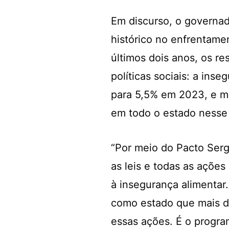
Em discurso, o governa
histórico no enfrentame
últimos dois anos, os r
políticas sociais: a in
para 5,5% em 2023, e ma
em todo o estado nesse
“Por meio do Pacto Ser
as leis e todas as açõe
à insegurança alimentar
como estado que mais d
essas ações. É o progra