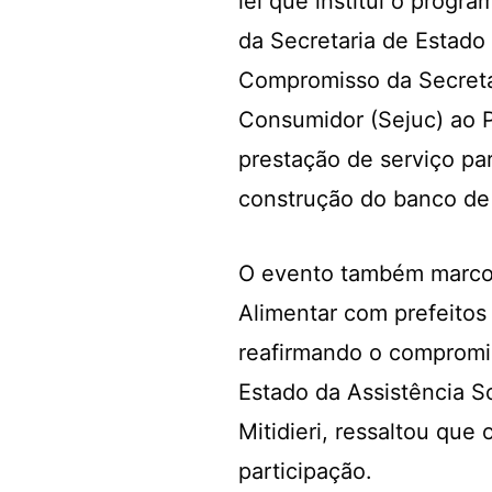
lei que institui o prog
da Secretaria de Estad
Compromisso da Secretar
Consumidor (Sejuc) ao P
prestação de serviço pa
construção do banco de
O evento também marcou
Alimentar com prefeitos 
reafirmando o compromis
Estado da Assistência So
Mitidieri, ressaltou qu
participação.