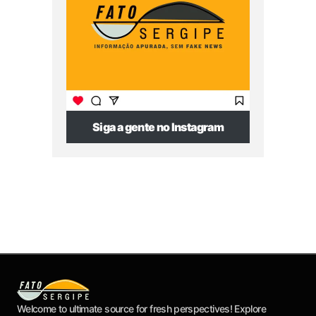
Siga a gente no Instagram
Welcome to ultimate source for fresh perspectives! Explore