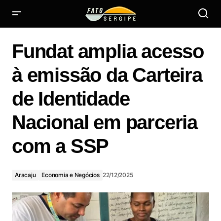
Fundat amplia acesso à emissão da Carteira de Identidade
Nacional em parceria com a SSP
Fundat amplia acesso
à emissão da Carteira
de Identidade
Nacional em parceria
com a SSP
Aracaju
Economia e Negócios
22/12/2025