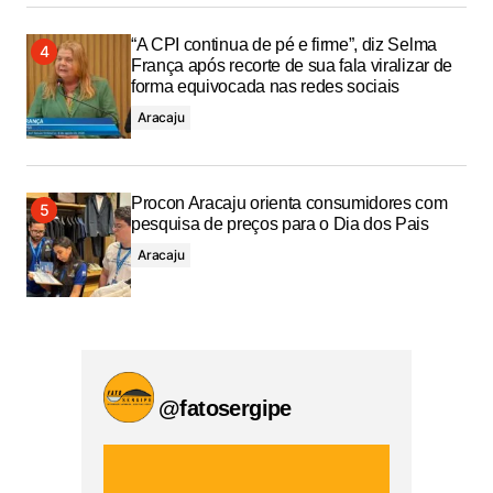
“A CPI continua de pé e firme”, diz Selma
França após recorte de sua fala viralizar de
forma equivocada nas redes sociais
Aracaju
Procon Aracaju orienta consumidores com
pesquisa de preços para o Dia dos Pais
Aracaju
@fatosergipe