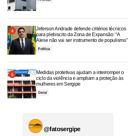
Jeferson Andrade defende critérios técnicos
para plebiscito da Zona de Expansão: “A
Alese não vai ser instrumento de populismo”
Política
Medidas protetivas ajudam a interromper o
ciclo da violência e ampliam a proteção às
mulheres em Sergipe
Geral
@fatosergipe