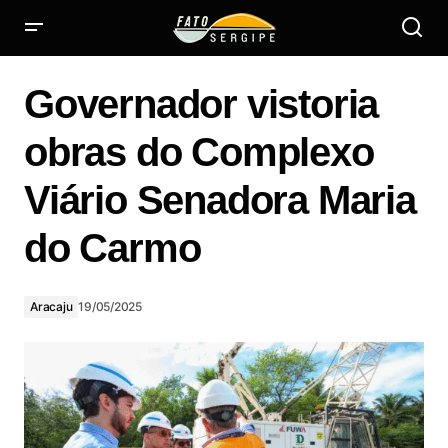
Governador vistoria obras do Complexo Viário Senadora
Maria do Carmo
Governador vistoria
obras do Complexo
Viário Senadora Maria
do Carmo
Aracaju
19/05/2025