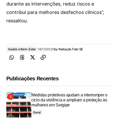
durante as intervenções, reduz riscos e
contribui para melhores desfechos clínicos”,
ressaltou.
Saúde e Bem-Estar
18/12/2025
by
Redação Fato SE
Publicações Recentes
Medidas protetivas ajudam a interromper o
ciclo da violência e ampliam a proteção às
mulheres em Sergipe
Geral