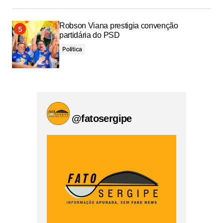
Robson Viana prestigia convenção
partidária do PSD
Política
@fatosergipe