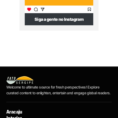
Siga a gente no Instagram
Welcome to ultimate source for fresh perspectives! Explore
curated content to enlighten, entertain and engage global readers.
Aracaju