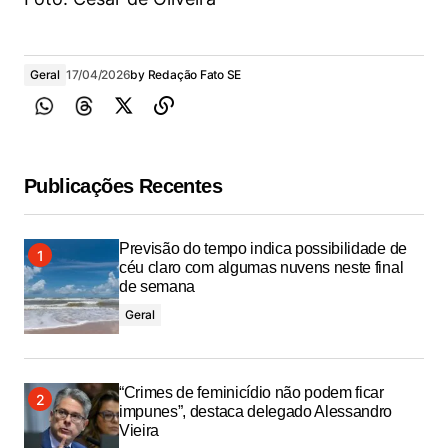
Geral
17/04/2026
by
Redação Fato SE
Publicações Recentes
Previsão do tempo indica possibilidade de
céu claro com algumas nuvens neste final
de semana
Geral
“Crimes de feminicídio não podem ficar
impunes”, destaca delegado Alessandro
Vieira