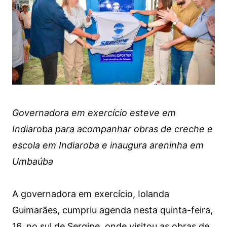
Governadora em exercício esteve em
Indiaroba para acompanhar obras de creche e
escola em Indiaroba e inaugura areninha em
Umbaúba
A governadora em exercício, Iolanda
Guimarães, cumpriu agenda nesta quinta-feira,
16, no sul de Sergipe, onde visitou as obras de