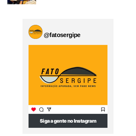
@fatosergipe
Siga a gente no Instagram