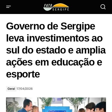
Governo de Sergipe leva investimentos ao sul do estado e
amplia ações em educação e esporte
Governo de Sergipe
leva investimentos ao
sul do estado e amplia
ações em educação e
esporte
Geral
17/04/2026