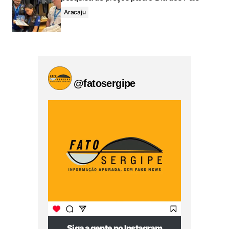
Aracaju
@fatosergipe
Siga a gente no Instagram