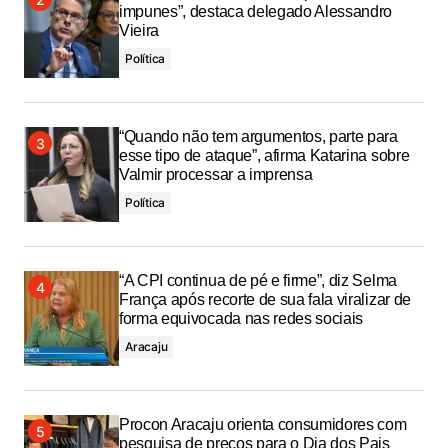
impunes”, destaca delegado Alessandro
Vieira
Política
“Quando não tem argumentos, parte para
esse tipo de ataque”, afirma Katarina sobre
Valmir processar a imprensa
Política
“A CPI continua de pé e firme”, diz Selma
França após recorte de sua fala viralizar de
forma equivocada nas redes sociais
Aracaju
Procon Aracaju orienta consumidores com
pesquisa de preços para o Dia dos Pais