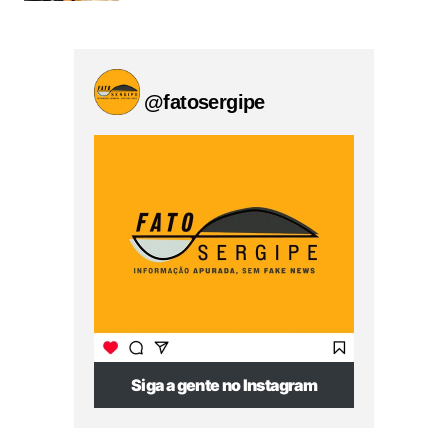
@fatosergipe
Siga a gente no Instagram