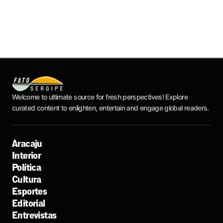
Welcome to ultimate source for fresh perspectives! Explore
curated content to enlighten, entertain and engage global readers.
Aracaju
Interior
Política
Cultura
Esportes
Editorial
Entrevistas