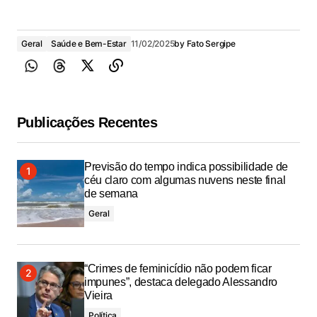
Geral
Saúde e Bem-Estar
11/02/2025
by
Fato Sergipe
Publicações Recentes
Previsão do tempo indica possibilidade de
céu claro com algumas nuvens neste final
de semana
Geral
“Crimes de feminicídio não podem ficar
impunes”, destaca delegado Alessandro
Vieira
Política