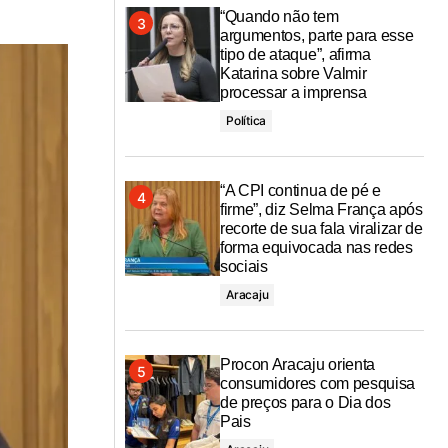
“Quando não tem
argumentos, parte para esse
tipo de ataque”, afirma
Katarina sobre Valmir
processar a imprensa
Política
“A CPI continua de pé e
firme”, diz Selma França após
recorte de sua fala viralizar de
forma equivocada nas redes
sociais
Aracaju
Procon Aracaju orienta
consumidores com pesquisa
de preços para o Dia dos
Pais