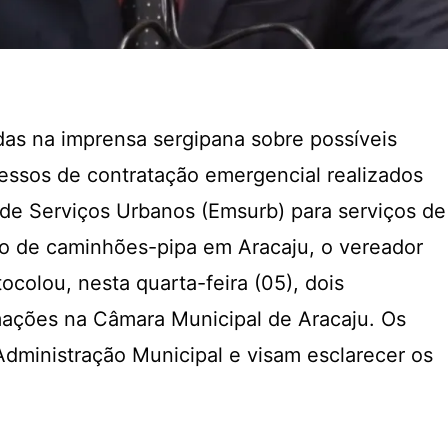
as na imprensa sergipana sobre possíveis
cessos de contratação emergencial realizados
de Serviços Urbanos (Emsurb) para serviços de
ão de caminhões-pipa em Aracaju, o vereador
ocolou, nesta quarta-feira (05), dois
mações na Câmara Municipal de Aracaju. Os
Administração Municipal e visam esclarecer os