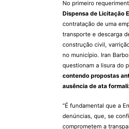
No primeiro requerimento
Dispensa de Licitação 
contratação de uma empr
transporte e descarga d
construção civil, varriç
no município. Iran Barb
questionam a lisura do 
contendo propostas ant
ausência de ata formal
“É fundamental que a E
denúncias, que, se conf
comprometem a transpar