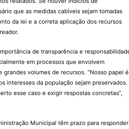
tos relatados. Se houver indícios de
ssário que as medidas cabíveis sejam tomadas
nto da lei e a correta aplicação dos recursos
ereador.
 importância de transparência e responsabilidad
ecialmente em processos que envolvem
e grandes volumes de recursos. “Nosso papel é
e os interesses da população sejam preservados.
to esse caso e exigir respostas concretas”,
inistração Municipal têm prazo para responder