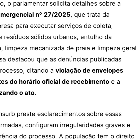
, o parlamentar solicita detalhes sobre a
Emergencial nº 27/2025
, que trata da
esa para executar serviços de coleta,
e resíduos sólidos urbanos, entulho da
ão, limpeza mecanizada de praia e limpeza geral
osa destacou que as denúncias publicadas
processo, citando a
violação de envelopes
es do horário oficial de recebimento
e a
izando o ato
.
msurb preste esclarecimentos sobre essas
irmadas, configuram irregularidades graves e
ência do processo. A população tem o direito