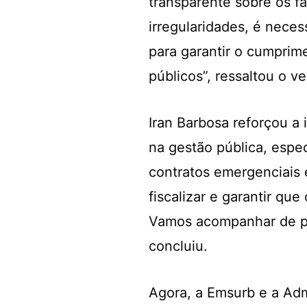
transparente sobre os fa
irregularidades, é nece
para garantir o cumprime
públicos”, ressaltou o v
Iran Barbosa reforçou a
na gestão pública, esp
contratos emergenciais 
fiscalizar e garantir qu
Vamos acompanhar de per
concluiu.
Agora, a Emsurb e a Adm