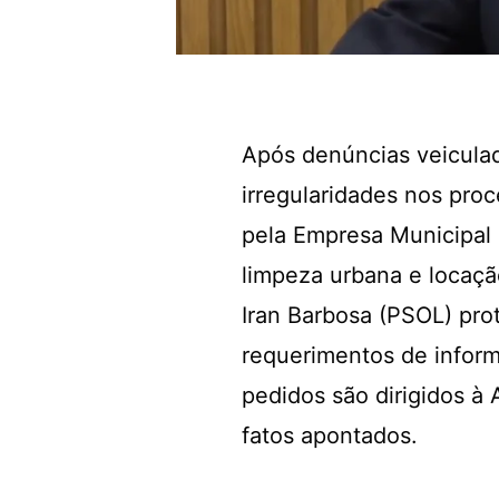
Após denúncias veiculad
irregularidades nos pro
pela Empresa Municipal 
limpeza urbana e locaç
Iran Barbosa (PSOL) prot
requerimentos de infor
pedidos são dirigidos à 
fatos apontados.