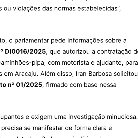
s ou violações das normas estabelecidas”,
o, o parlamentar pede informações sobre a
 nº DI0016/2025
, que autorizou a contratação d
caminhões-pipa, com motorista e ajudante, para
s em Aracaju. Além disso, Iran Barbosa solicitou
to nº 01/2025
, firmado com base nessa
cupantes e exigem uma investigação minuciosa.
precisa se manifestar de forma clara e