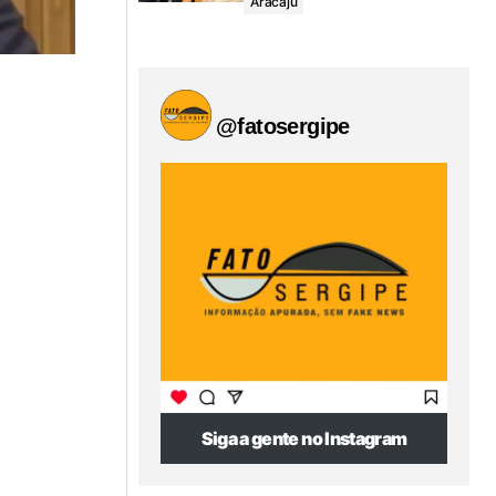
Aracaju
@fatosergipe
Siga a gente no Instagram