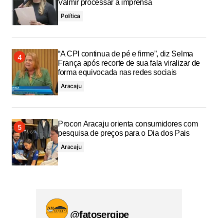
Valmir processar a imprensa
Política
“A CPI continua de pé e firme”, diz Selma
França após recorte de sua fala viralizar de
forma equivocada nas redes sociais
Aracaju
Procon Aracaju orienta consumidores com
pesquisa de preços para o Dia dos Pais
Aracaju
@fatosergipe