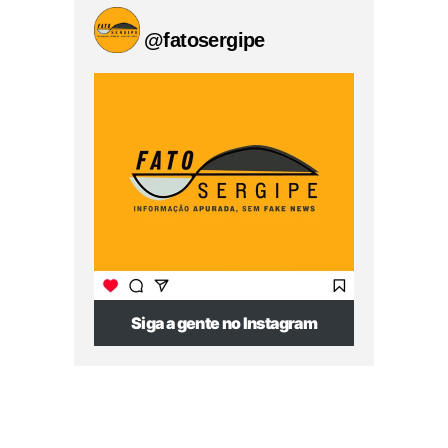
@fatosergipe
Siga a gente no Instagram