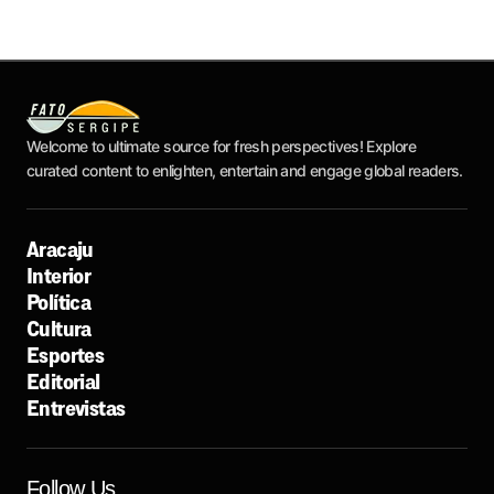
Welcome to ultimate source for fresh perspectives! Explore
curated content to enlighten, entertain and engage global readers.
Aracaju
Interior
Política
Cultura
Esportes
Editorial
Entrevistas
Follow Us