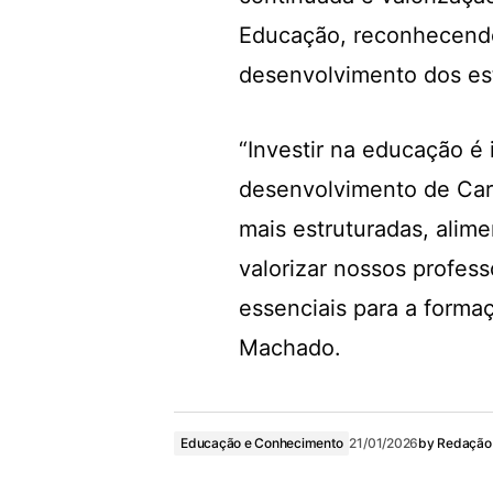
Educação, reconhecendo
desenvolvimento dos est
“Investir na educação é 
desenvolvimento de Cari
mais estruturadas, alim
valorizar nossos profess
essenciais para a forma
Machado.
Educação e Conhecimento
21/01/2026
by
Redação 