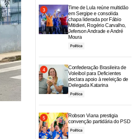
Time de Lula reúne multidão
em Sergipe e consolida
chapa liderada por Fábio
Mitidieri, Rogério Carvalho,
Jeferson Andrade e André
Moura
Política
Confederação Brasileira de
Voleibol para Deficientes
declara apoio à reeleição de
Delegada Katarina
Política
Robson Viana prestigia
convenção partidária do PSD
Política