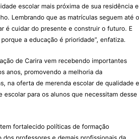
nidade escolar mais próxima de sua residência e
ilho. Lembrando que as matrículas seguem até 
ar é cuidar do presente e construir o futuro. E
porque a educação é prioridade”, enfatiza.
cação de Carira vem recebendo importantes
os anos, promovendo a melhoria da
as, na oferta de merenda escolar de qualidade 
te escolar para os alunos que necessitam desse
tem fortalecido políticas de formação
o dos professores e demais profissionais da