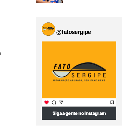
@fatosergipe
a
Siga a gente no Instagram