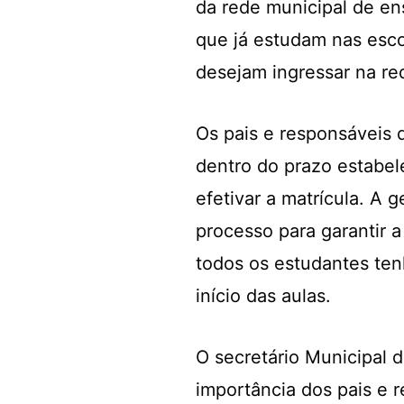
da rede municipal de en
que já estudam nas esco
desejam ingressar na re
Os pais e responsáveis 
dentro do prazo estabel
efetivar a matrícula. A 
processo para garantir 
todos os estudantes te
início das aulas.
O secretário Municipal d
importância dos pais e 