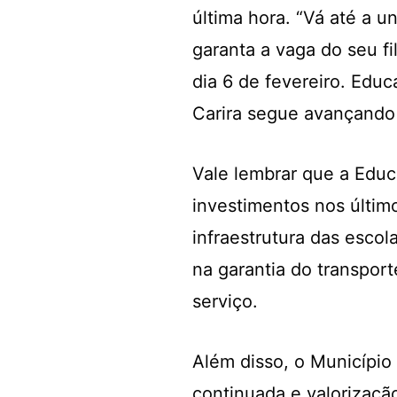
última hora. “Vá até a u
garanta a vaga do seu f
dia 6 de fevereiro. Educ
Carira segue avançando 
Vale lembrar que a Edu
investimentos nos últim
infraestrutura das escol
na garantia do transpor
serviço.
Além disso, o Município 
continuada e valorizaçã