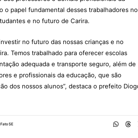
 o papel fundamental desses trabalhadores no
udantes e no futuro de Carira.
investir no futuro das nossas crianças e no
ra. Temos trabalhado para oferecer escolas
entação adequada e transporte seguro, além de
ores e profissionais da educação, que são
ção dos nossos alunos”, destaca o prefeito Diog
Fato SE