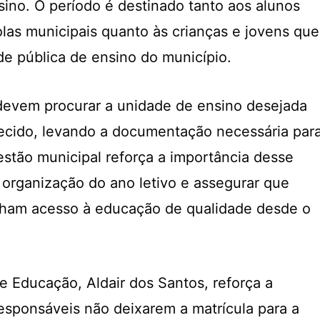
sino. O período é destinado tanto aos alunos
las municipais quanto às crianças e jovens que
de pública de ensino do município.
devem procurar a unidade de ensino desejada
ecido, levando a documentação necessária par
gestão municipal reforça a importância desse
a organização do ano letivo e assegurar que
nham acesso à educação de qualidade desde o
e Educação, Aldair dos Santos, reforça a
responsáveis não deixarem a matrícula para a