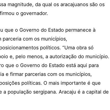
ssa magnitude, da qual os aracajuanos são os
afirmou o governador.
çou que o Governo do Estado permanece à
m parceria com os municípios,
osicionamentos políticos. “Uma obra só
oio e, pelo menos, a autorização do município.
ro que o Governo do Estado está aqui para
ia e firmar parcerias com os municípios,
sições políticas. O mais importante é que
 a população sergipana. Aracaju é a capital de