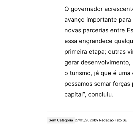
O governador acrescent
avanço importante para 
novas parcerias entre E
essa engrandece qualqu
primeira etapa; outras v
gerar desenvolvimento,
o turismo, já que é uma
possamos somar forças 
capital”, concluiu.
Sem Categoria
27/05/2026
by
Redação Fato SE