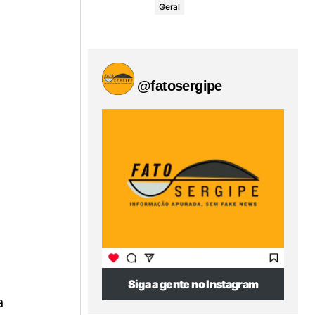
Geral
@fatosergipe
Siga a gente no Instagram
a