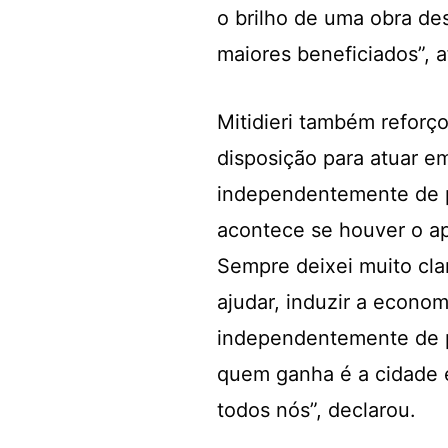
o brilho de uma obra de
maiores beneficiados”, 
Mitidieri também refor
disposição para atuar e
independentemente de p
acontece se houver o ap
Sempre deixei muito cla
ajudar, induzir a econom
independentemente de po
quem ganha é a cidade e
todos nós”, declarou.