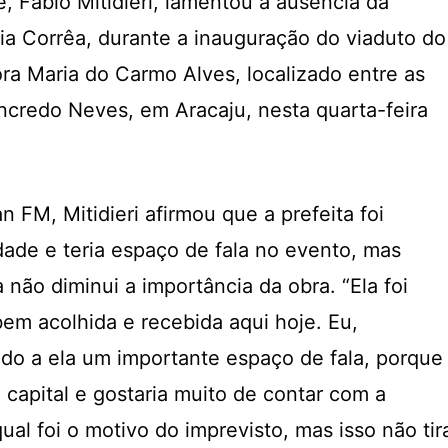
, Fábio Mitidieri, lamentou a ausência da
lia Corrêa, durante a inauguração do viaduto do
a Maria do Carmo Alves, localizado entre as
ncredo Neves, em Aracaju, nesta quarta-feira
n FM, Mitidieri afirmou que a prefeita foi
dade e teria espaço de fala no evento, mas
 não diminui a importância da obra. “Ela foi
bem acolhida e recebida aqui hoje. Eu,
dado a ela um importante espaço de fala, porque
a capital e gostaria muito de contar com a
ual foi o motivo do imprevisto, mas isso não tir