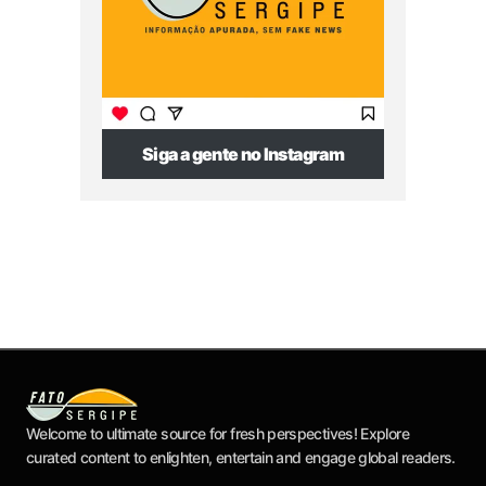
Siga a gente no Instagram
Welcome to ultimate source for fresh perspectives! Explore
curated content to enlighten, entertain and engage global readers.