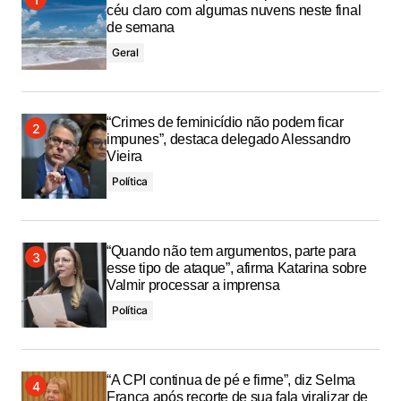
céu claro com algumas nuvens neste final
de semana
Geral
“Crimes de feminicídio não podem ficar
impunes”, destaca delegado Alessandro
Vieira
Política
“Quando não tem argumentos, parte para
esse tipo de ataque”, afirma Katarina sobre
Valmir processar a imprensa
Política
“A CPI continua de pé e firme”, diz Selma
França após recorte de sua fala viralizar de