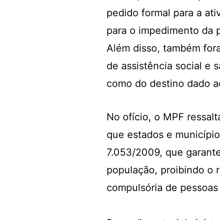
pedido formal para a ativ
para o impedimento da 
Além disso, também fora
de assistência social e
como do destino dado ao
No ofício, o MPF ressal
que estados e município
7.053/2009, que garant
população, proibindo o 
compulsória de pessoas 