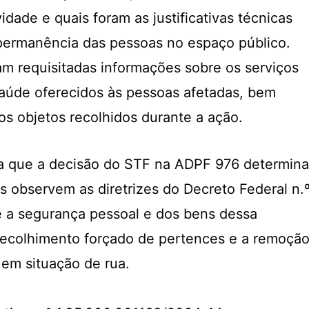
idade e quais foram as justificativas técnicas
permanência das pessoas no espaço público.
m requisitadas informações sobre os serviços
 saúde oferecidos às pessoas afetadas, bem
s objetos recolhidos durante a ação.
ta que a decisão do STF na ADPF 976 determina
s observem as diretrizes do Decreto Federal n.
e a segurança pessoal e dos bens dessa
recolhimento forçado de pertences e a remoçã
em situação de rua.