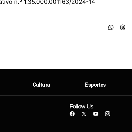
ativo n.º 1.35.000.001163/2024-14
Cultura
Esportes
Follow Us