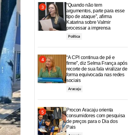
“Quando não tem
argumentos, parte para esse
tipo de ataque”, afirma
Katarina sobre Valmir
processar a imprensa
Política
“A CPI continua de pé e
firme”, diz Selma França após
recorte de sua fala viralizar de
forma equivocada nas redes
sociais
Aracaju
Procon Aracaju orienta
consumidores com pesquisa
de preços para o Dia dos
Pais