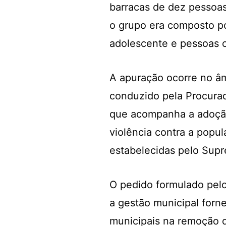
barracas de dez pessoas
o grupo era composto p
adolescente e pessoas c
A apuração ocorre no âm
conduzido pela Procurad
que acompanha a adoçã
violência contra a popul
estabelecidas pelo Supr
O pedido formulado pel
a gestão municipal forn
municipais na remoção d