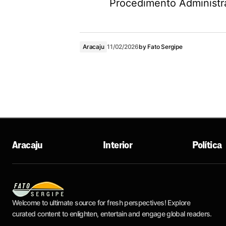
Procedimento Administr
Aracaju
11/02/2026
by
Fato Sergipe
Aracaju
Interior
Política
Welcome to ultimate source for fresh perspectives! Explore
curated content to enlighten, entertain and engage global readers.