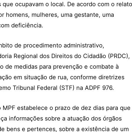
 que ocupavam o local. De acordo com o relato
or homens, mulheres, uma gestante, uma
om deficiência.
bito de procedimento administrativo,
oria Regional dos Direitos do Cidadão (PRDC),
o de medidas para prevenção e combate à
ação em situação de rua, conforme diretrizes
emo Tribunal Federal (STF) na ADPF 976.
o MPF estabelece o prazo de dez dias para que
eça informações sobre a atuação dos órgãos
e bens e pertences, sobre a existência de um