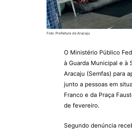
Foto: Prefeitura de Aracaju
O Ministério Público Fed
à Guarda Municipal e à S
Aracaju (Semfas) para a
junto a pessoas em situ
Franco e da Praça Fausto
de fevereiro.
Segundo denúncia receb