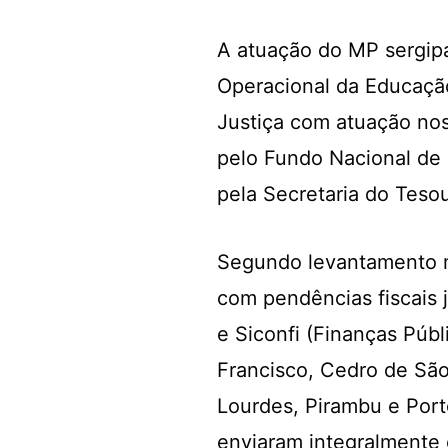
A atuação do MP sergipa
Operacional da Educaçã
Justiça com atuação nos
pelo Fundo Nacional de
pela Secretaria do Teso
Segundo levantamento 
com pendências fiscais 
e Siconfi (Finanças Púb
Francisco, Cedro de São
Lourdes, Pirambu e Port
enviaram integralmente 