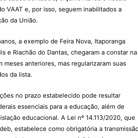
do VAAT e, por isso, seguem inabilitados a
ão da União.
panos, a exemplo de Feira Nova, Itaporanga
lis e Riachão do Dantas, chegaram a constar na
em meses anteriores, mas regularizaram suas
os da lista.
ções no prazo estabelecido pode resultar
derais essenciais para a educação, além de
gislação educacional. A Lei nº 14.113/2020, que
eb, estabelece como obrigatória a transmissã