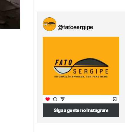
@fatosergipe
Siga a gente no Instagram