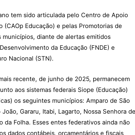
no tem sido articulada pelo Centro de Apoio
o (CAOp Educação) e pelas Promotorias de
 municípios, diante de alertas emitidos
 Desenvolvimento da Educação (FNDE) e
uro Nacional (STN).
mais recente, de junho de 2025, permanecem
junto aos sistemas federais Siope (Educação)
licas) os seguintes municípios: Amparo de São
 João, Gararu, Itabi, Lagarto, Nossa Senhora d
o da Folha. Esses entes federativos ainda não
os dados contábeis, orçamentários e fiscais