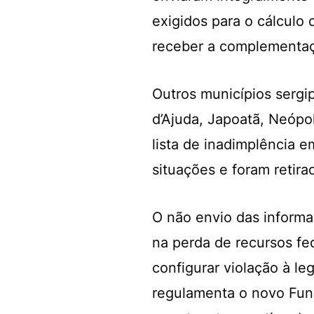
exigidos para o cálculo 
receber a complementaç
Outros municípios sergi
d’Ajuda, Japoatã, Neópo
lista de inadimplência 
situações e foram retirad
O não envio das informa
na perda de recursos fe
configurar violação à le
regulamenta o novo Fund