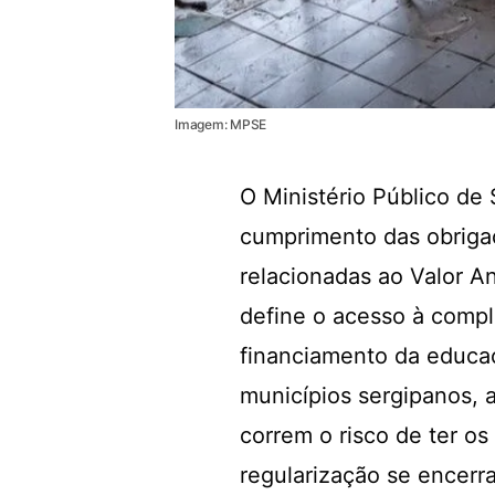
Imagem: MPSE
O Ministério Público de
cumprimento das obrigaç
relacionadas ao Valor An
define o acesso à comp
financiamento da educa
municípios sergipanos, 
correm o risco de ter o
regularização se encerra