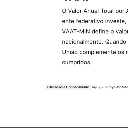
O Valor Anual Total por
ente federativo investe,
VAAT-MIN define o valo
nacionalmente. Quando 
União complementa os re
cumpridos.
Educação e Conhecimento
04/07/2025
by
Fato Ser