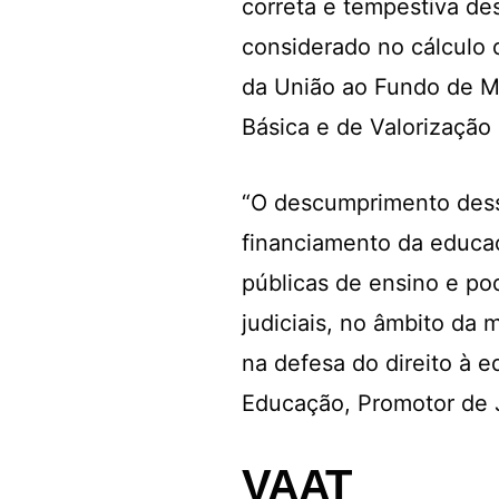
correta e tempestiva de
considerado no cálculo 
da União ao Fundo de 
Básica e de Valorização
“O descumprimento dess
financiamento da educaç
públicas de ensino e po
judiciais, no âmbito da 
na defesa do direito à e
Educação, Promotor de J
VAAT