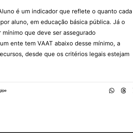
 Aluno é um indicador que reflete o quanto cada
 por aluno, em educação básica pública. Já o
r mínimo que deve ser assegurado
um ente tem VAAT abaixo desse mínimo, a
cursos, desde que os critérios legais estejam
gipe