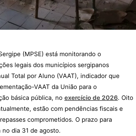
 Sergipe (MPSE) está monitorando o
ões legais dos municípios sergipanos
ual Total por Aluno (VAAT), indicador que
lementação-VAAT da União para o
ção básica pública, no
exercício de 2026
. Oito
atualmente, estão com pendências fiscais e
s repasses comprometidos. O prazo para
 no dia 31 de agosto.