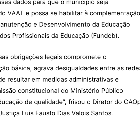
sses dados para que o município seja
do VAAT e possa se habilitar à complementaçã
Manutenção e Desenvolvimento da Educação
 dos Profissionais da Educação (Fundeb).
as obrigações legais compromete o
ão básica, agrava desigualdades entre as rede
de resultar em medidas administrativas e
missão constitucional do Ministério Público
ducação de qualidade”, frisou o Diretor do CAO
ustiça Luis Fausto Dias Valois Santos.