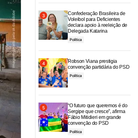
Confederação Brasileira de
Voleibol para Deficientes
declara apoio à reeleição de
Delegada Katarina
Política
Robson Viana prestigia
convenção partidária do PSD
Política
“O futuro que queremos é do
Sergipe que cresce”, afirma
Fábio Mitidieri em grande
convenção do PSD
Política