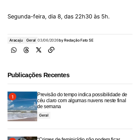
Segunda-feira, dia 8, das 22h30 às 5h.
Aracaju
Geral
03/06/2026
by
Redação Fato SE
Publicações Recentes
Previsão do tempo indica possibilidade de
céu claro com algumas nuvens neste final
de semana
Geral
“Crimes de feminicídio não podem ficar