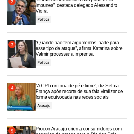
impunes”, destaca delegado Alessandro
Vieira
Política
“Quando não tem argumentos, parte para
esse tipo de ataque”, afirma Katarina sobre
Valmir processar a imprensa
Política
“A CPI continua de pé e firme”, diz Selma
França após recorte de sua fala viralizar de
forma equivocada nas redes sociais
Aracaju
Procon Aracaju orienta consumidores com