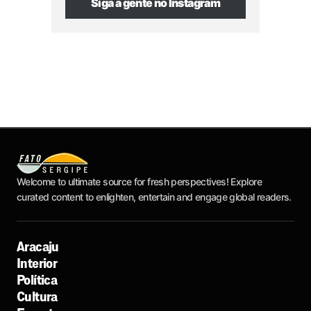
Siga a gente no Instagram
Welcome to ultimate source for fresh perspectives! Explore
curated content to enlighten, entertain and engage global readers.
Aracaju
Interior
Política
Cultura