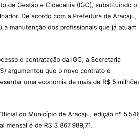
uto de Gestão e Cidadania (IGC), substituindo o
hador. De acordo com a Prefeitura de Aracaju,
u a manutenção dos profissionais que já atuam
cesso e contratação da IGC, a Secretaria
S) argumentou que o novo contrato é
resentar uma economia de mais de R$ 5 milhõe
ficial do Município de Aracaju, edição nº 5.546
al mensal é de R$ 3.867.989,71.