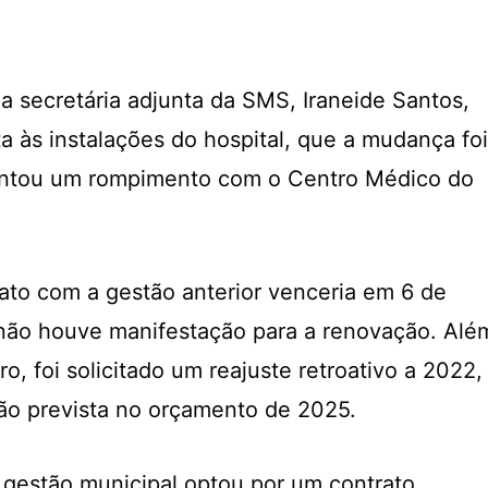
a secretária adjunta da SMS, Iraneide Santos,
ta às instalações do hospital, que a mudança foi
entou um rompimento com o Centro Médico do
rato com a gestão anterior venceria em 6 de
 não houve manifestação para a renovação. Alé
, foi solicitado um reajuste retroativo a 2022,
o prevista no orçamento de 2025.
 gestão municipal optou por um contrato