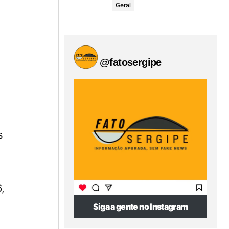
Geral
@fatosergipe
s
,
Siga a gente no Instagram