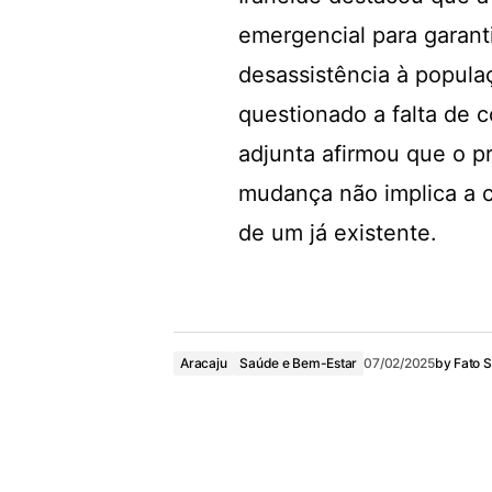
emergencial para garanti
desassistência à popula
questionado a falta de 
adjunta afirmou que o p
mudança não implica a c
de um já existente.
Aracaju
Saúde e Bem-Estar
07/02/2025
by
Fato S