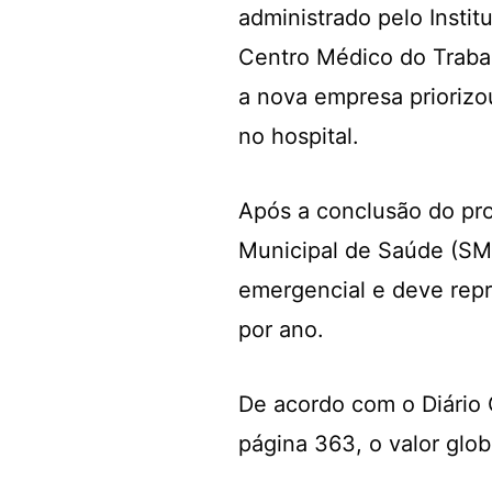
administrado pelo Instit
Centro Médico do Trabal
a nova empresa priorizo
no hospital.
Após a conclusão do pro
Municipal de Saúde (SM
emergencial e deve rep
por ano.
De acordo com o Diário O
página 363, o valor glob