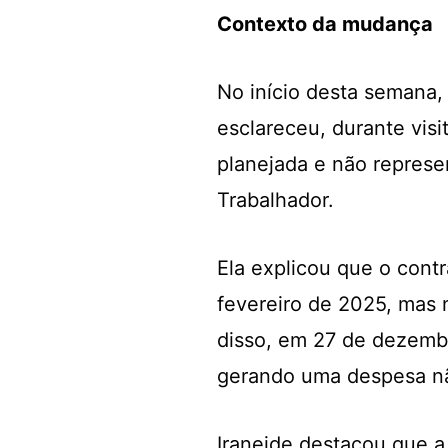
Contexto da mudança
No início desta semana, 
esclareceu, durante visi
planejada e não repres
Trabalhador.
Ela explicou que o cont
fevereiro de 2025, mas
disso, em 27 de dezembro
gerando uma despesa nã
Iraneide destacou que a