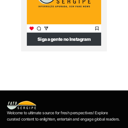
Siga a gente no Instagram
Welcome to ultimate source for fresh perspectives! Explore
curated content to enlighten, entertain and engage global readers.