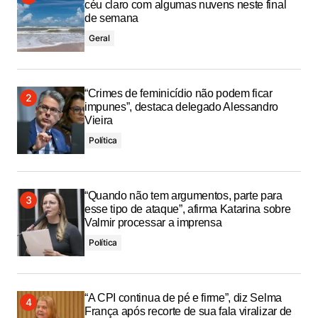
céu claro com algumas nuvens neste final
de semana
Geral
“Crimes de feminicídio não podem ficar
impunes”, destaca delegado Alessandro
Vieira
Política
“Quando não tem argumentos, parte para
esse tipo de ataque”, afirma Katarina sobre
Valmir processar a imprensa
Política
“A CPI continua de pé e firme”, diz Selma
França após recorte de sua fala viralizar de