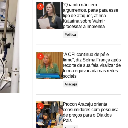
“Quando não tem
argumentos, parte para esse
tipo de ataque”, afirma
Katarina sobre Valmir
processar a imprensa
Política
“A CPI continua de pé e
firme”, diz Selma França após
recorte de sua fala viralizar de
forma equivocada nas redes
sociais
Aracaju
Procon Aracaju orienta
consumidores com pesquisa
de preços para o Dia dos
Pais