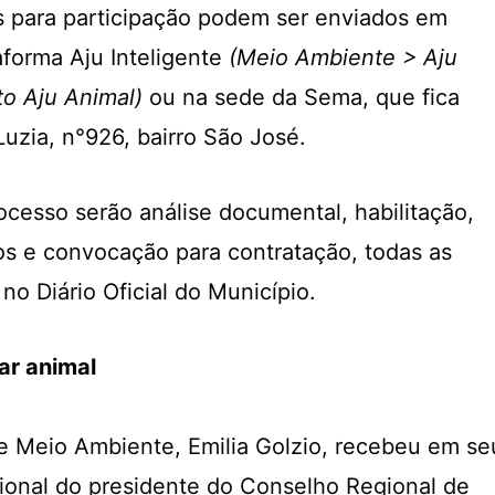
 para participação podem ser enviados em
taforma Aju Inteligente
(Meio Ambiente > Aju
o Aju Animal)
ou na sede da Sema, que fica
Luzia, n°926, bairro São José.
ocesso serão análise documental, habilitação,
os e convocação para contratação, todas as
no Diário Oficial do Município.
ar animal
de Meio Ambiente, Emilia Golzio, recebeu em se
ucional do presidente do Conselho Regional de