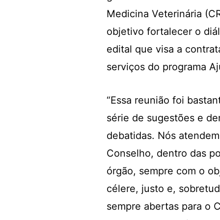
Medicina Veterinária (C
objetivo fortalecer o di
edital que visa a contrat
serviços do programa A
“Essa reunião foi bastan
série de sugestões e d
debatidas. Nós atendem
Conselho, dentro das po
órgão, sempre com o obj
célere, justo e, sobretu
sempre abertas para o 