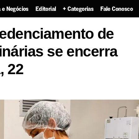
 e Negócios
Editorial
+ Categorias
Fale Conosco
ra credenciamento de clínicas veterinárias se encerra 
redenciamento de
rinárias se encerra
, 22