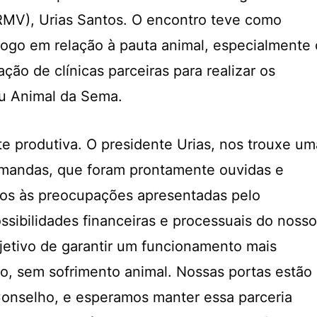
RMV), Urias Santos. O encontro teve como
álogo em relação à pauta animal, especialmente 
ação de clínicas parceiras para realizar os
ju Animal da Sema.
te produtiva. O presidente Urias, nos trouxe um
emandas, que foram prontamente ouvidas e
os às preocupações apresentadas pelo
ssibilidades financeiras e processuais do nosso
etivo de garantir um funcionamento mais
do, sem sofrimento animal. Nossas portas estão
Conselho, e esperamos manter essa parceria