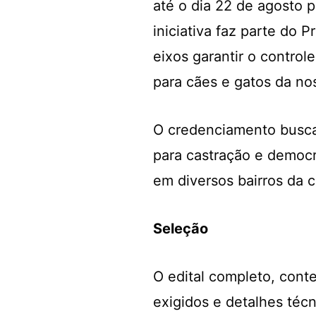
até o dia 22 de agosto 
iniciativa faz parte do
eixos garantir o contro
para cães e gatos da no
O credenciamento busca
para castração e democr
em diversos bairros da 
Seleção
O edital completo, cont
exigidos e detalhes técn