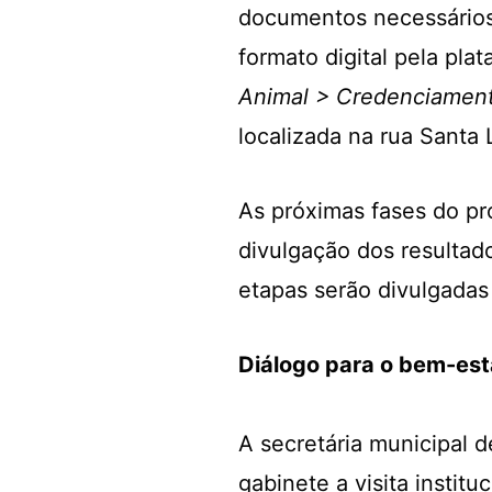
documentos necessários
formato digital pela pla
Animal > Credenciament
localizada na rua Santa 
As próximas fases do pr
divulgação dos resultad
etapas serão divulgadas 
Diálogo para o bem-est
A secretária municipal 
gabinete a visita instit