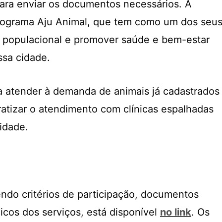
para enviar os documentos necessários. A
 Programa Aju Animal, que tem como um dos seu
le populacional e promover saúde e bem-estar
ssa cidade.
 atender à demanda de animais já cadastrados
atizar o atendimento com clínicas espalhadas
cidade.
endo critérios de participação, documentos
icos dos serviços, está disponível
no link
. Os