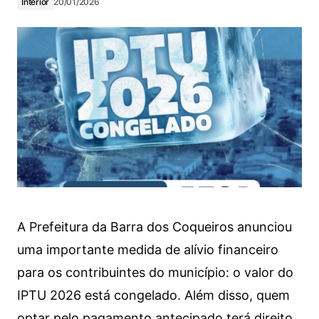
Interior
20/01/2026
A Prefeitura da Barra dos Coqueiros anunciou
uma importante medida de alívio financeiro
para os contribuintes do município: o valor do
IPTU 2026 está congelado. Além disso, quem
optar pelo pagamento antecipado terá direito