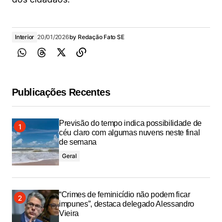
Interior
20/01/2026
by
Redação Fato SE
Publicações Recentes
Previsão do tempo indica possibilidade de
céu claro com algumas nuvens neste final
de semana
Geral
“Crimes de feminicídio não podem ficar
impunes”, destaca delegado Alessandro
Vieira