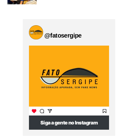
@fatosergipe
Siga a gente no Instagram