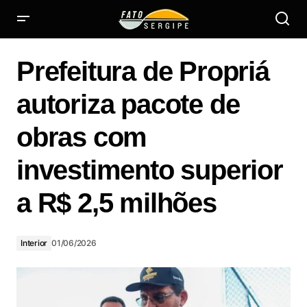
Prefeitura de Propriá autoriza pacote de obras com
investimento superior a R$ 2,5 milhões
Prefeitura de Propriá
autoriza pacote de
obras com
investimento superior
a R$ 2,5 milhões
Interior
01/06/2026