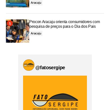
Aracaju
Procon Aracaju orienta consumidores com
pesquisa de preços para o Dia dos Pais
Aracaju
@fatosergipe