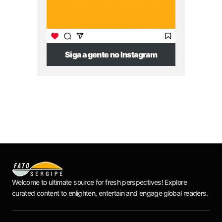
Siga a gente no Instagram
Welcome to ultimate source for fresh perspectives! Explore
curated content to enlighten, entertain and engage global readers.