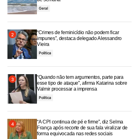
Geral
“Crimes de feminicídio não podem ficar
impunes”, destaca delegado Alessandro
Vieira
Política
“Quando não tem argumentos, parte para
esse tipo de ataque”, afirma Katarina sobre
Valmir processar a imprensa
Política
“A CPI continua de pé e firme”, diz Selma
França após recorte de sua fala viralizar de
forma equivocada nas redes sociais