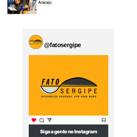
Aracaju
@fatosergipe
Siga a gente no Instagram