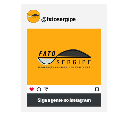
@fatosergipe
Siga a gente no Instagram