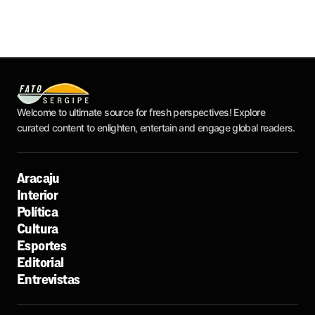
Welcome to ultimate source for fresh perspectives! Explore
curated content to enlighten, entertain and engage global readers.
Aracaju
Interior
Política
Cultura
Esportes
Editorial
Entrevistas