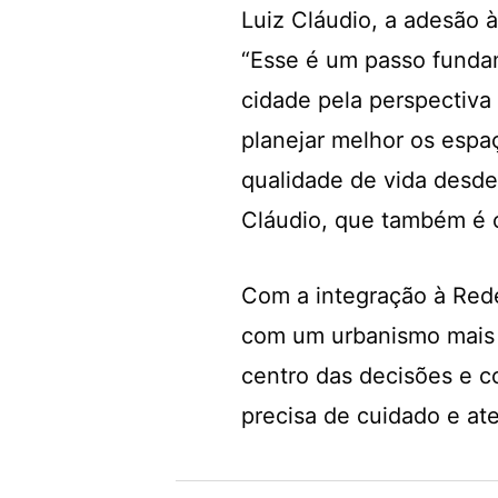
Luiz Cláudio, a adesão 
“Esse é um passo fundam
cidade pela perspectiv
planejar melhor os espaç
qualidade de vida desde
Cláudio, que também é o
Com a integração à Red
com um urbanismo mais 
centro das decisões e 
precisa de cuidado e at