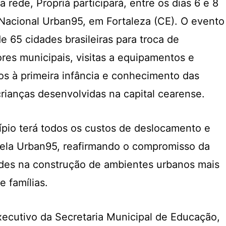
rede, Propriá participará, entre os dias 6 e 8
Nacional Urban95, em Fortaleza (CE). O evento
e 65 cidades brasileiras para troca de
res municipais, visitas a equipamentos e
os à primeira infância e conhecimento das
crianças desenvolvidas na capital cearense.
ípio terá todos os custos de deslocamento e
la Urban95, reafirmando o compromisso da
dades na construção de ambientes urbanos mais
e famílias.
ecutivo da Secretaria Municipal de Educação,