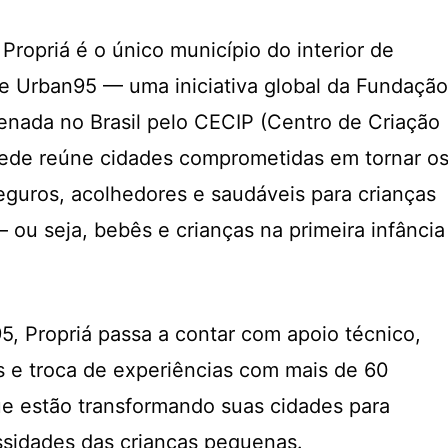
 Propriá é o único município do interior de
de Urban95 — uma iniciativa global da Fundação
enada no Brasil pelo CECIP (Centro de Criação
rede reúne cidades comprometidas em tornar o
guros, acolhedores e saudáveis para crianças
 ou seja, bebês e crianças na primeira infância
5, Propriá passa a contar com apoio técnico,
 e troca de experiências com mais de 60
que estão transformando suas cidades para
ssidades das crianças pequenas.