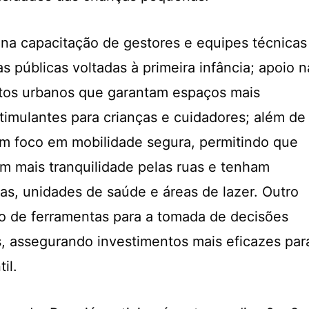
ona capacitação de gestores e equipes técnicas
as públicas voltadas à primeira infância; apoio n
tos urbanos que garantam espaços mais
stimulantes para crianças e cuidadores; além de
m foco em mobilidade segura, permitindo que
m mais tranquilidade pelas ruas e tenham
las, unidades de saúde e áreas de lazer. Outro
o de ferramentas para a tomada de decisões
, assegurando investimentos mais eficazes par
il.