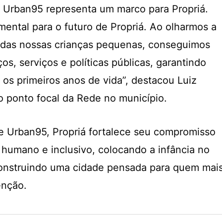
à Urban95 representa um marco para Propriá.
ental para o futuro de Propriá. Ao olharmos a
a das nossas crianças pequenas, conseguimos
os, serviços e políticas públicas, garantindo
 os primeiros anos de vida”, destacou Luiz
 ponto focal da Rede no município.
e Urban95, Propriá fortalece seu compromisso
humano e inclusivo, colocando a infância no
construindo uma cidade pensada para quem mai
enção.