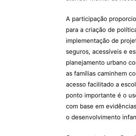
A participação proporci
para a criação de polític
implementação de proje
seguros, acessíveis e e
planejamento urbano co
as famílias caminhem co
acesso facilitado a esco
ponto importante é o us
com base em evidências
o desenvolvimento infant