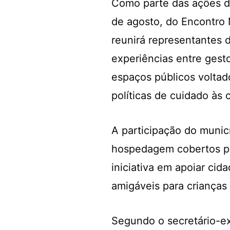
Como parte das ações da 
de agosto, do Encontro 
reunirá representantes d
experiências entre gesto
espaços públicos voltad
políticas de cuidado às 
A participação do munic
hospedagem cobertos pe
iniciativa em apoiar ci
amigáveis para crianças 
Segundo o secretário-ex