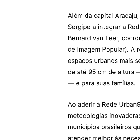
Além da capital Aracaju,
Sergipe a integrar a Re
Bernard van Leer, coord
de Imagem Popular). A 
espaços urbanos mais se
de até 95 cm de altura —
— e para suas famílias.
Ao aderir à Rede Urban9
metodologias inovadoras
municípios brasileiros 
atender melhor às nece