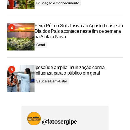
Educação e Conhecimento
Feira Pôr do Sol alusiva ao Agosto Lilás e ao
Dia dos Pais acontece neste fim de semana
na Atalaia Nova
Geral
Ipesaúde amplia imunização contra
Influenza para o público em geral
Saúde e Bem-Estar
@fatosergipe