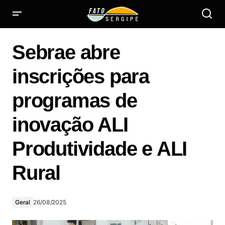
Sebrae abre inscrições para programas de inovação ALI
Produtividade e ALI Rural
Sebrae abre
inscrições para
programas de
inovação ALI
Produtividade e ALI
Rural
Geral
26/08/2025